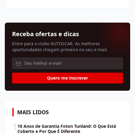
Receba ofertas e dicas
Entre para o clube AUTOSCAR. As melhores
oportunidades chegam primeiro no seu e-mail.
Quero me inscrever
MAIS LIDOS
1
10 Anos de Garantia Foton Tunland: O Que Está
Coberto e Por Que É Diferente