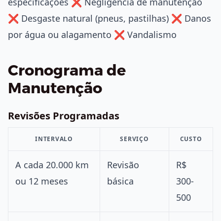
especificações ❌ Negligência de manutenção
❌ Desgaste natural (pneus, pastilhas) ❌ Danos
por água ou alagamento ❌ Vandalismo
Cronograma de
Manutenção
Revisões Programadas
INTERVALO
SERVIÇO
CUSTO
A cada 20.000 km
Revisão
R$
ou 12 meses
básica
300-
500