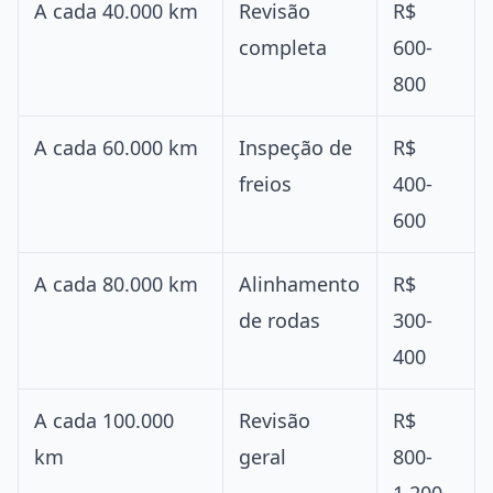
A cada 40.000 km
Revisão
R$
completa
600-
800
A cada 60.000 km
Inspeção de
R$
freios
400-
600
A cada 80.000 km
Alinhamento
R$
de rodas
300-
400
A cada 100.000
Revisão
R$
km
geral
800-
1.200