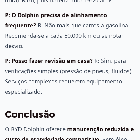
obra). Raro, pois bateria dura 15-20 anos.
P: O Dolphin precisa de alinhamento
frequente?
R: Não mais que carros a gasolina.
Recomenda-se a cada 80.000 km ou se notar
desvio.
P: Posso fazer revisão em casa?
R: Sim, para
verificações simples (pressão de pneus, fluidos).
Serviços complexos requerem equipamento
especializado.
Conclusão
O BYD Dolphin oferece
manutenção reduzida e
custo de propriedade competitivo
. Sem óleo,