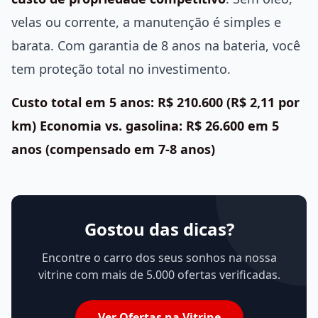
velas ou corrente, a manutenção é simples e
barata. Com garantia de 8 anos na bateria, você
tem proteção total no investimento.
Custo total em 5 anos: R$ 210.600 (R$ 2,11 por
km)
Economia vs. gasolina: R$ 26.600 em 5
anos (compensado em 7-8 anos)
Gostou das dicas?
Encontre o carro dos seus sonhos na nossa
vitrine com mais de 5.000 ofertas verificadas.
Ver Ofertas na Vitrine