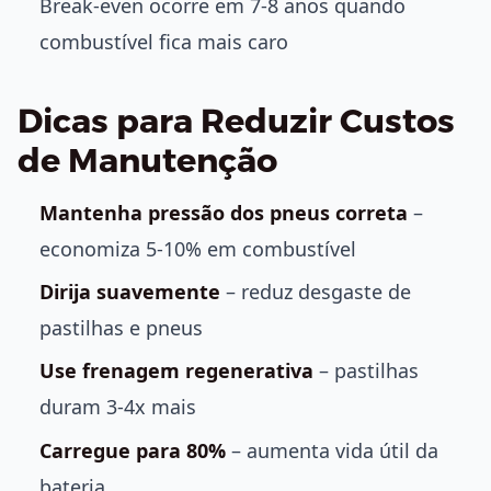
Break-even ocorre em 7-8 anos quando
combustível fica mais caro
Dicas para Reduzir Custos
de Manutenção
Mantenha pressão dos pneus correta
–
economiza 5-10% em combustível
Dirija suavemente
– reduz desgaste de
pastilhas e pneus
Use frenagem regenerativa
– pastilhas
duram 3-4x mais
Carregue para 80%
– aumenta vida útil da
bateria