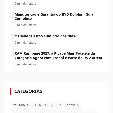
5 min
de leitura
2
Manutenção e Garantia do BYD Dolphin: Guia
Completo
5 min
de leitura
3
Os sedans estão sumindo das ruas?
5 min
de leitura
4
RAM Rampage 2027: a Picape Mais Potente da
Categoria Agora com Etanol e Parte de R$ 230.990
5 min
de leitura
CATEGORIAS
CARROS ELÉTRICOS
Eventos
(
7
)
(
1
)