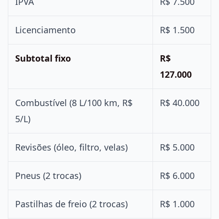
IPVA
R$ 7.500
Licenciamento
R$ 1.500
Subtotal fixo
R$
127.000
Combustível (8 L/100 km, R$
R$ 40.000
5/L)
Revisões (óleo, filtro, velas)
R$ 5.000
Pneus (2 trocas)
R$ 6.000
Pastilhas de freio (2 trocas)
R$ 1.000