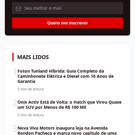
Quero me inscrever
MAIS LIDOS
1
Foton Tunland Híbrida: Guia Completo da
Caminhonete Elétrica e Diesel com 10 Anos de
Garantia
5 min
de leitura
2
Onix Activ Está de Volta: o Hatch que Virou Quase
um SUV por Menos de R$ 100 Mil
5 min
de leitura
3
Nova Viva Motors inaugura loja na Avenida
Rondon Pacheco e marca novo capítulo de uma